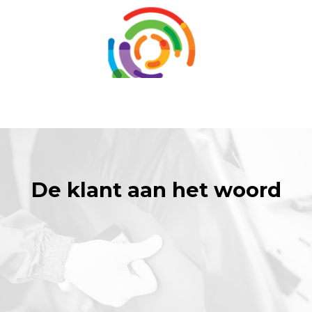
De klant aan het woord
Sergio is voor ons afgelopen 2 jaar al bij
verschillende projecten betrokken
geraakt. Waarbij zijn positieve en
leergierige manier van werken ons zeer