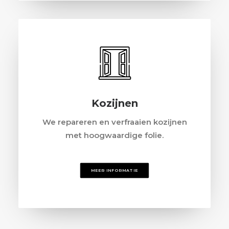
Kozijnen
We repareren en verfraaien kozijnen
met hoogwaardige folie.
MEER INFORMATIE