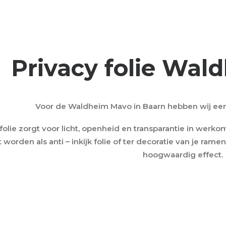
Privacy folie Wa
Voor de Waldheim Mavo in Baarn hebben wij een 
 folie zorgt voor licht, openheid en transparantie in wer
 worden als anti – inkijk folie of ter decoratie van je ra
hoogwaardig effect.