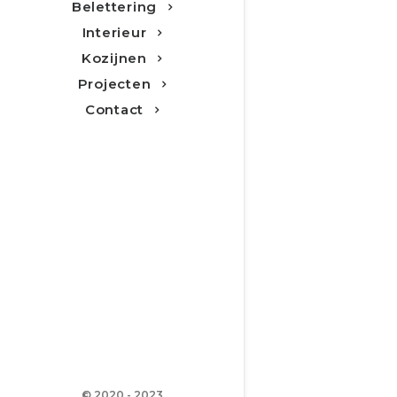
Belettering
Interieur
Kozijnen
Projecten
Contact
© 2020 - 2023