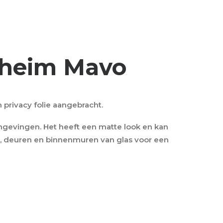
ldheim Mavo
privacy folie aangebracht.
komgevingen. Het heeft een matte look en kan
men, deuren en binnenmuren van glas voor een